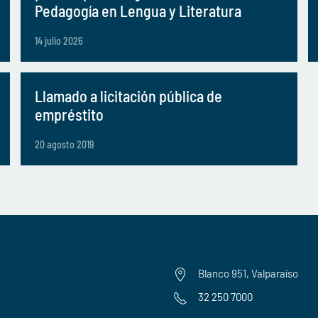
Pedagogía en Lengua y Literatura
14 julio 2026
Llamado a licitación pública de
empréstito
20 agosto 2019
Blanco 951, Valparaíso
32 250 7000