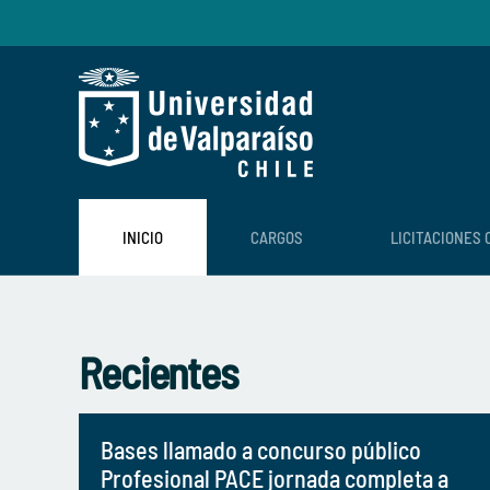
Skip to main content
INICIO
CARGOS
LICITACIONES 
Recientes
Bases llamado a concurso público
Profesional PACE jornada completa a