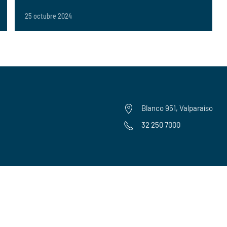
25 octubre 2024
Blanco 951, Valparaíso
32 250 7000