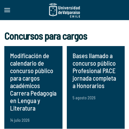
Skip to main content
Concursos para cargos
Modificación de
Bases llamado a
calendario de
concurso público
concurso público
Profesional PACE
para cargos
jornada completa
académicos
a Honorarios
Carrera Pedagogía
5 agosto 2026
en Lengua y
Literatura
14 julio 2026